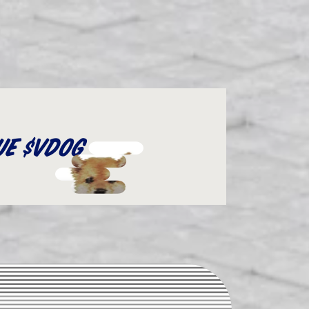
ue $VDOg